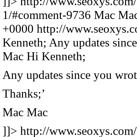
]]>
http://www.seoxys.com
1/#comment-9736
Mac Ma
+0000
http://www.seoxys.
Kenneth; Any updates since
Mac
Hi Kenneth;
Any updates since you wrot
Thanks;’
Mac Mac
]]>
http://www.seoxys.com