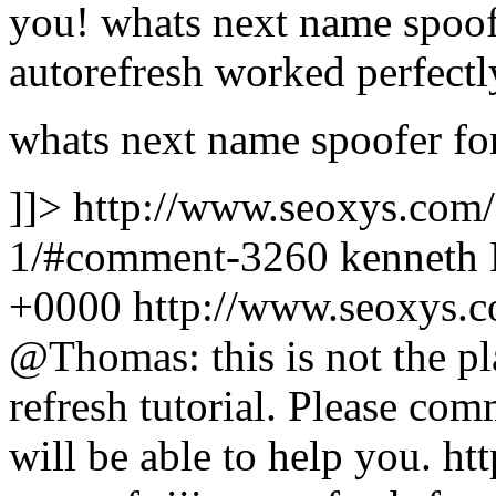
you! whats next name spoof
autorefresh worked perfectl
whats next name spoofer fo
]]>
http://www.seoxys.com
1/#comment-3260
kenneth
+0000
http://www.seoxys.
@Thomas: this is not the p
refresh tutorial. Please com
will be able to help you. h