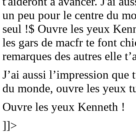
t'aideront a avancer. J'ai au
un peu pour le centre du mo
seul !$ Ouvre les yeux Kenn
les gars de macfr te font chi
remarques des autres elle t’
J’ai aussi l’impression que 
du monde, ouvre les yeux tu
Ouvre les yeux Kenneth !
]]>