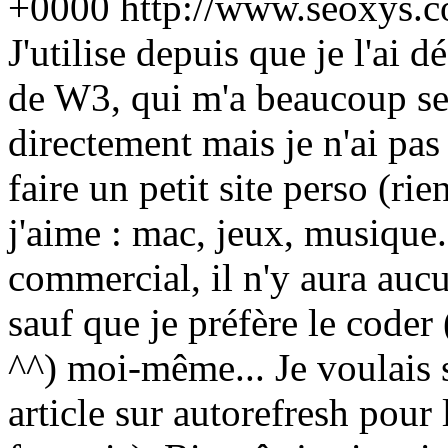
+0000
http://www.seoxys.
J'utilise depuis que je l'ai 
de W3, qui m'a beaucoup serv
directement mais je n'ai pas 
faire un petit site perso (ri
j'aime : mac, jeux, musique..
commercial, il n'y aura auc
sauf que je préfère le coder
^^) moi-même... Je voulais s
article sur autorefresh pour 