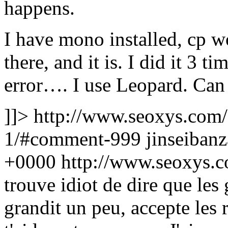
happens.
I have mono installed, cp wor
there, and it is. I did it 3 t
error…. I use Leopard. Can
]]>
http://www.seoxys.com
1/#comment-999
jinseibanz
+0000
http://www.seoxys.
trouve idiot de dire que les 
grandit un peu, accepte les 