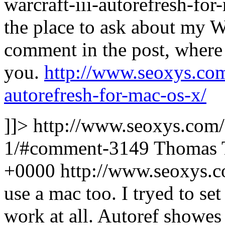
warcraft-iii-autorefresh-for
the place to ask about my W
comment in the post, where 
you.
http://www.seoxys.com/
autorefresh-for-mac-os-x/
]]>
http://www.seoxys.com
1/#comment-3149
Thomas
+0000
http://www.seoxys.
use a mac too. I tryed to se
work at all. Autoref showes