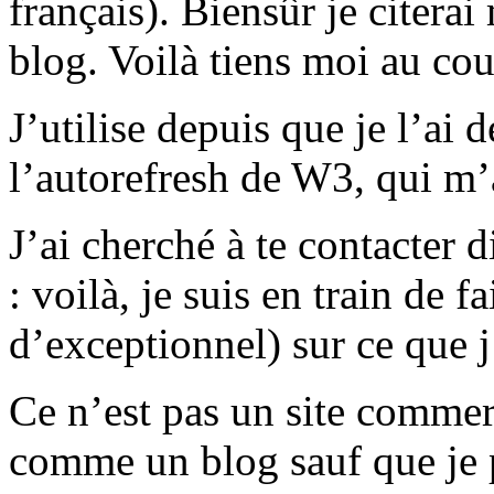
français). Biensûr je citera
blog. Voilà tiens moi au co
J’utilise depuis que je l’ai 
l’autorefresh de W3, qui m
J’ai cherché à te contacter 
: voilà, je suis en train de fa
d’exceptionnel) sur ce que
Ce n’est pas un site commerc
comme un blog sauf que je p