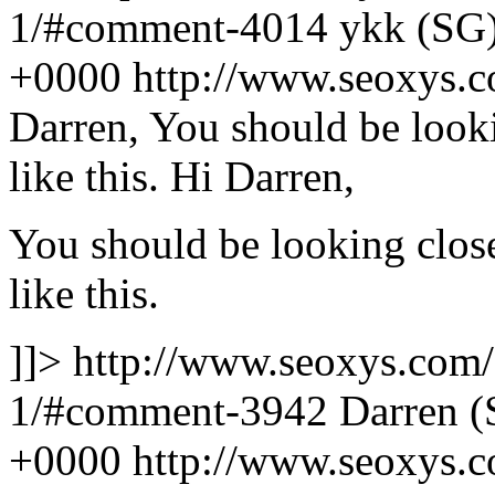
1/#comment-4014
ykk (SG
+0000
http://www.seoxys.
Darren, You should be look
like this.
Hi Darren,
You should be looking clos
like this.
]]>
http://www.seoxys.com
1/#comment-3942
Darren 
+0000
http://www.seoxys.