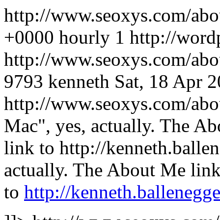
http://www.seoxys.com/abo
+0000
hourly
1
http://word
http://www.seoxys.com/ab
9793
kenneth
Sat, 18 Apr 
http://www.seoxys.com/ab
Mac", yes, actually. The Ab
link to http://kenneth.balle
actually. The About Me link
to
http://kenneth.ballenegg