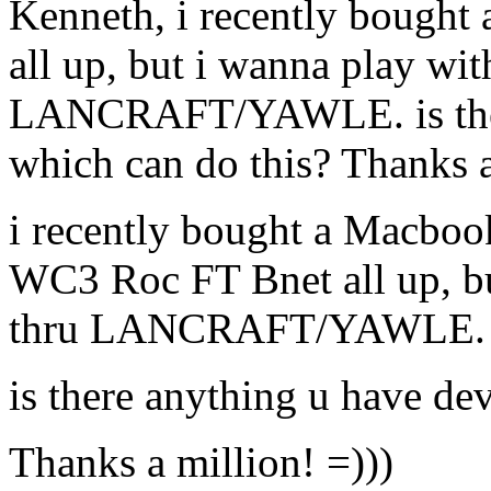
Kenneth, i recently bough
all up, but i wanna play wit
LANCRAFT/YAWLE. is ther
which can do this? Thanks a
i recently bought a Macboo
WC3 Roc FT Bnet all up, bu
thru LANCRAFT/YAWLE.
is there anything u have de
Thanks a million! =)))