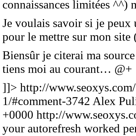
connaissances limitées ^^
Je voulais savoir si je peux 
pour le mettre sur mon site 
Biensûr je citerai ma source
tiens moi au courant… @+
]]>
http://www.seoxys.com
1/#comment-3742
Alex Pul
+0000
http://www.seoxys.
your autorefresh worked per