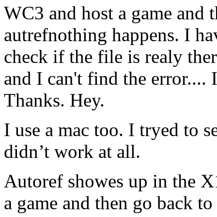
WC3 and host a game and t
autrefnothing happens. I ha
check if the file is realy the
and I can't find the error..
Thanks.
Hey.
I use a mac too. I tryed to 
didn’t work at all.
Autoref showes up in the X
a game and then go back to